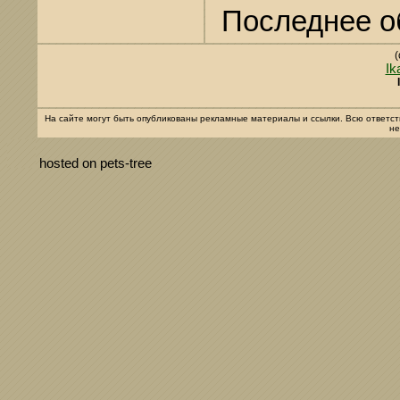
Последнее о
(
Ik
На сайте могут быть опубликованы рекламные материалы и ссылки. Всю ответст
не
hosted on pets-tree