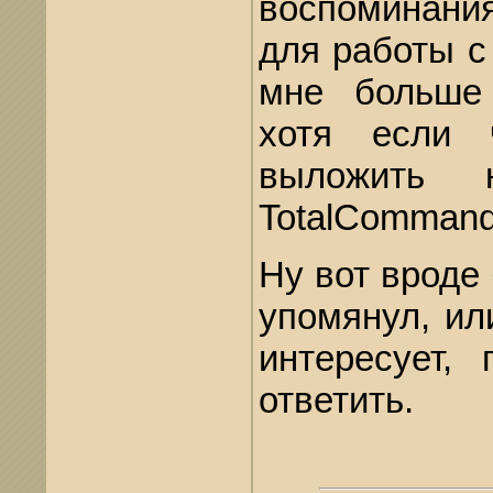
воспоминани
для работы с
мне больше 
хотя если ч
выложить 
TotalCommand
Ну вот вроде 
упомянул, ил
интересует,
ответить.