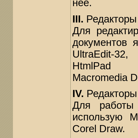
нее.
III.
Редакторы 
Для редактир
документов 
UltraEdi
HtmlPad
Macromedia D
IV.
Редакторы 
Для работы
использую M
Corel Draw.